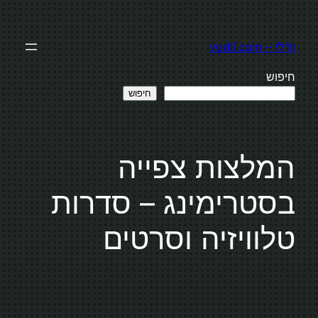
לדלג
לתוכן
וודלי – vodli.com
חיפוש
חיפוש
המלצות צפייה
בסטרימינג – סדרות
טלוויזיה וסרטים