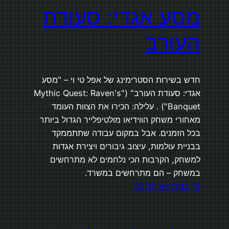
מסע אגדי: סעודת
העורב
חדש בשירות הסטרימינג של אפל טי וי – "מסע
אגדי: סעודת העורב" ("Mythic Quest: Raven's
Banquet") . עלילה: הכירו את הצוות העומד
מאחורי משחק הווידיאו מולטיפלייר הגדול ביותר
בכל הזמנים. אבל במקום עבודה שתתממקד
בבניית עולמות, עיצוב גיבורים ויצירת אגדות
למשחק, הקרבות הכי נלחמים לא מתרחשים
במשחק – הם מתרחשים במשרד.
14 בפברואר 2020