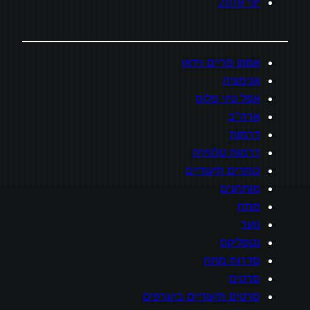
יוני 2019
אמזון פריים וידאו
אנימציה
אפל טיוי פלוס
ארה"ב
דרמות
דרמות טלוויזיה
כותרים תיעודיים
מותחנים
מתח
נוער
נטפליקס
סדרות מתח
סרטים
סרטים תיעודיים ביוגרפים