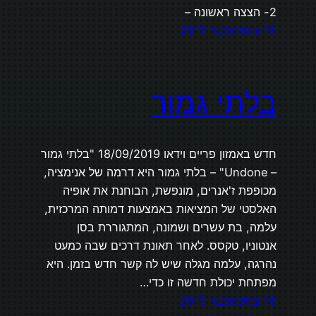
2- הצצה ראשונה –
19 בספטמבר 2019
בלתי גמור
חדש באמזון פריים וידאו 18/09/2019 "בלתי גמור
– Undone" – בלתי גמור היא דרמה של אנימציה,
מכופפת ז'אנרים, מונפשת, הבוחנת את אופיה
האלסטי של המציאות באמצעות דמותה המרכזית,
עלמה, בת עשרים ושמונה, המתגוררת בסן
אנטוניו, טקסס. לאחר תאונת דרכים שבה כמעט
נהרגה, עלמה מגלה שיש לה קשר חדש בזמן. היא
מפתחת יכולת חדשה זו כדי…
18 בספטמבר 2019