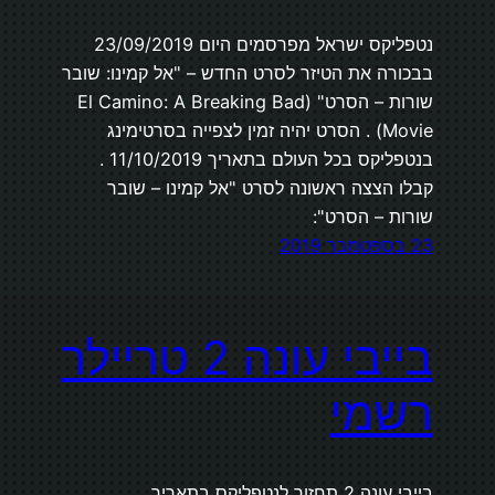
נטפליקס ישראל מפרסמים היום 23/09/2019
בבכורה את הטיזר לסרט החדש – "אל קמינו: שובר
שורות – הסרט" (El Camino: A Breaking Bad
Movie) . הסרט יהיה זמין לצפייה בסרטימינג
בנטפליקס בכל העולם בתאריך 11/10/2019 .
קבלו הצצה ראשונה לסרט "אל קמינו – שובר
שורות – הסרט":
23 בספטמבר 2019
בייבי עונה 2 טריילר
רשמי
בייבי עונה 2 תחזור לנטפליקס בתאריך