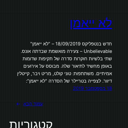
לא ייאמן
חדש בנטפליקס 18/09/2019 – "לא ייאמן"
Unbelievable – צעירה מואשמת שבדתה אונס.
שתי בלשיות חוקרות סדרה של תקיפות שדומות
באופן מחשיד לתיאור שלה. מבוסס על אירועים
אמיתיים. משתתפות: טוני קולט, מריט ויבר, קייטלין
דיוור. לצפייה בטריילר של הסדרה "לא ייאמן":
18 בספטמבר 2019
עמוד הבא
→
קטגוריות