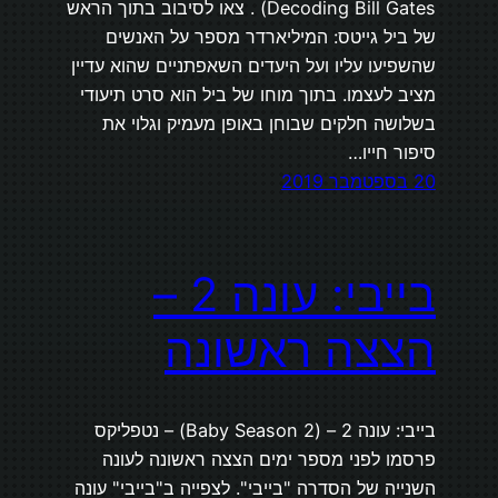
Decoding Bill Gates) . צאו לסיבוב בתוך הראש
של ביל גייטס: המיליארדר מספר על האנשים
שהשפיעו עליו ועל היעדים השאפתניים שהוא עדיין
מציב לעצמו. בתוך מוחו של ביל הוא סרט תיעודי
בשלושה חלקים שבוחן באופן מעמיק וגלוי את
סיפור חייו…
20 בספטמבר 2019
בייבי: עונה 2 –
הצצה ראשונה
בייבי: עונה 2 – (Baby Season 2) – נטפליקס
פרסמו לפני מספר ימים הצצה ראשונה לעונה
השנייה של הסדרה "בייבי". לצפייה ב"בייבי" עונה