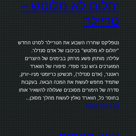
יהלום לא מלוטש –
טריילר
נטפליקס שחררו השבוע את הטריילר לסרט החדש
"יהלום לא מלוטש" בכיכובו של אדם סנדלר.
עלילה: מותחן פשע מרתק בבימוים של היוצרים
המוערכים ג'וש ובני ספדי. סיפורו של הווארד
ראטנר, (אדם סנדלר), תכשיטן כריזמטי מניו-יורק,
שתמיד מחפש לעשות את המכה הבאה. בעקבות
סדרה של הימורים מסוכנים שעלולה להשאיר אותו
בחוסר כל, הווארד נאלץ לעשות מהלך מסוכן…
13 בינואר 2020