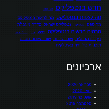
חדש בנטפליקס
טוני קולט
מה לצפות בנטפליקס
מה לראות בנטפליקס
מחוספס
נטפליקס ישראל
סדרה מוגבלת
מסע אגדי
סרטים חדשים בנטפליקס
פשע
צדק
קייטלין דיוור
ריקרדו מנדוליני
שובר שורות
שובר שורות הסרט
תוכניות טלוויזיה באיטלקית
ארכיונים
פברואר 2020
ינואר 2020
אוקטובר 2019
ספטמבר 2019