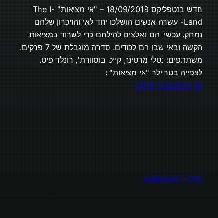
חדש בנטפליקס 18/09/2019 – "אי מציאות" The I-
Land- עשרה אנשים הושלכו יחד לאי והזיכרון שלהם
נמחק. עכשיו הם נאלצים להילחם כדי לשרוד במציאות
הקשה ובאי שבו הם לכודים. סדרה מוגבלת של 7 פרקים.
משתתפים: נטלי מרטינז, קייט בוסוורת', רונלד פיט.
לצפייה בטריילר "אי מציאות" :
18 בספטמבר 2019
וודלי – vodli.com